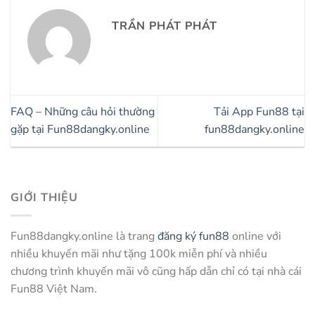
TRẦN PHÁT PHÁT
FAQ – Những câu hỏi thường
Tải App Fun88 tại
gặp tại Fun88dangky.online
fun88dangky.online
GIỚI THIỆU
Fun88dangky.online là trang
đăng ký fun88
online với
nhiều khuyến mãi như tặng 100k miễn phí và nhiều
chương trình khuyến mãi vô cũng hấp dẫn chỉ có tại nhà cái
Fun88 Việt Nam.