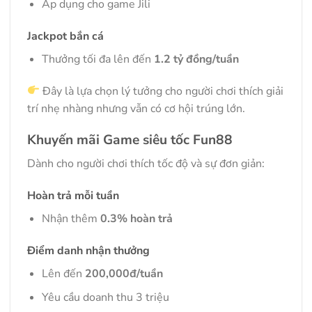
Áp dụng cho game Jili
Jackpot bắn cá
Thưởng tối đa lên đến
1.2 tỷ đồng/tuần
Đây là lựa chọn lý tưởng cho người chơi thích giải
trí nhẹ nhàng nhưng vẫn có cơ hội trúng lớn.
Khuyến mãi Game siêu tốc Fun88
Dành cho người chơi thích tốc độ và sự đơn giản:
Hoàn trả mỗi tuần
Nhận thêm
0.3% hoàn trả
Điểm danh nhận thưởng
Lên đến
200,000đ/tuần
Yêu cầu doanh thu 3 triệu