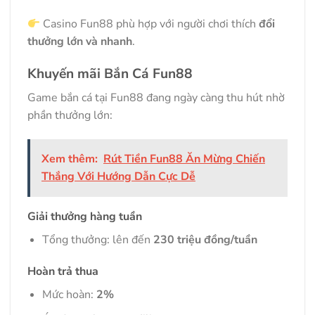
Casino Fun88 phù hợp với người chơi thích
đổi
thưởng lớn và nhanh
.
Khuyến mãi Bắn Cá Fun88
Game bắn cá tại Fun88 đang ngày càng thu hút nhờ
phần thưởng lớn:
Xem thêm:
Rút Tiền Fun88 Ăn Mừng Chiến
Thắng Với Hướng Dẫn Cực Dễ
Giải thưởng hàng tuần
Tổng thưởng: lên đến
230 triệu đồng/tuần
Hoàn trả thua
Mức hoàn:
2%