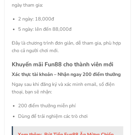
ngày tham gia:
2 ngày: 18,000đ
5 ngày: lên đến 88,000đ
Đây là chương trình đơn giản, dễ tham gia, phù hợp
cho cả người chơi mới.
Khuyến mãi Fun88 cho thành viên mới
Xác thực tài khoản – Nhận ngay 200 điểm thưởng
Ngay sau khi đăng ký và xác minh email, số điện
thoại, bạn sẽ nhận:
200 điểm thưởng miễn phí
Dùng để trải nghiệm các trò chơi
Xem thêm:
Rút Tiền Fun88 Ăn Mừng Chiến