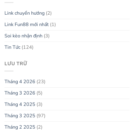
Link chuyển hướng
(2)
Link Fun88 mới nhất
(1)
Soi kèo nhận định
(3)
Tin Tức
(124)
LƯU TRỮ
Tháng 4 2026
(23)
Tháng 3 2026
(5)
Tháng 4 2025
(3)
Tháng 3 2025
(97)
Tháng 2 2025
(2)