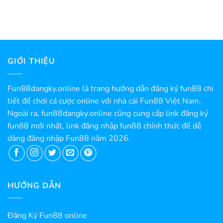
GIỚI THIỆU
Fun88dangky.online là trang hướng dẫn đăng ký fun88 chi
tiết để chơi cá cược online với nhà cái Fun88 Việt Nam.
Ngoài ra, fun88dangky.online cũng cung cấp link đăng ký
fun88 mới nhất, link đăng nhập fun88 chính thức để dễ
dàng đăng nhập Fun88 năm 2026.
HƯỚNG DẪN
Đăng Ký Fun88 online