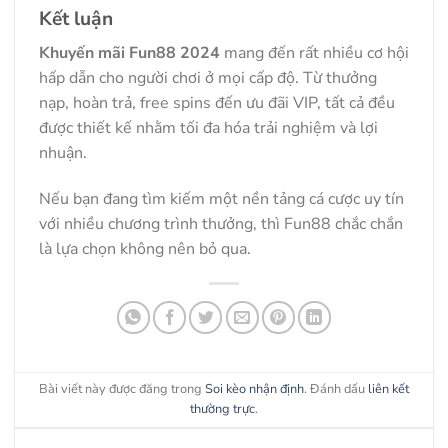
Kết luận
Khuyến mãi Fun88 2024
mang đến rất nhiều cơ hội
hấp dẫn cho người chơi ở mọi cấp độ. Từ thưởng
nạp, hoàn trả, free spins đến ưu đãi VIP, tất cả đều
được thiết kế nhằm tối đa hóa trải nghiệm và lợi
nhuận.
Nếu bạn đang tìm kiếm một nền tảng cá cược uy tín
với nhiều chương trình thưởng, thì Fun88 chắc chắn
là lựa chọn không nên bỏ qua.
Bài viết này được đăng trong
Soi kèo nhận định
. Đánh dấu
liên kết
thường trực
.