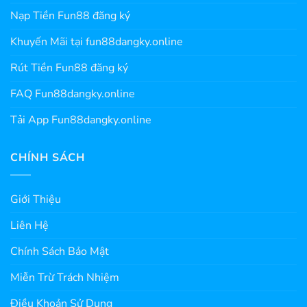
Nạp Tiền Fun88 đăng ký
Khuyến Mãi tại fun88dangky.online
Rút Tiền Fun88 đăng ký
FAQ Fun88dangky.online
Tải App Fun88dangky.online
CHÍNH SÁCH
Giới Thiệu
Liên Hệ
Chính Sách Bảo Mật
Miễn Trừ Trách Nhiệm
Điều Khoản Sử Dụng