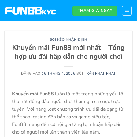
Bỏ
qua
THAM GIA NGAY
nội
dung
SOI KÈO NHẬN ĐỊNH
Khuyến mãi Fun88 mới nhất – Tổng
hợp ưu đãi hấp dẫn cho người chơi
ĐĂNG VÀO
16 THÁNG 4, 2026
BỞI
TRẦN PHÁT PHÁT
Khuyến mãi Fun88
luôn là một trong những yếu tố
thu hút đông đảo người chơi tham gia cá cược trực
tuyến. Với hàng loạt chương trình ưu đãi đa dạng từ
thể thao, casino đến bắn cá và game siêu tốc,
Fun88 mang đến cơ hội gia tăng lợi nhuận hấp dẫn
cho cả người mới lẫn thành viên lâu năm.