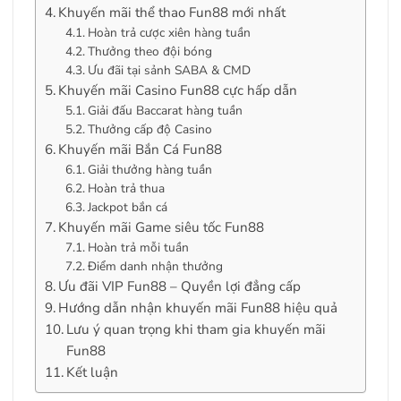
Khuyến mãi thể thao Fun88 mới nhất
Hoàn trả cược xiên hàng tuần
Thưởng theo đội bóng
Ưu đãi tại sảnh SABA & CMD
Khuyến mãi Casino Fun88 cực hấp dẫn
Giải đấu Baccarat hàng tuần
Thưởng cấp độ Casino
Khuyến mãi Bắn Cá Fun88
Giải thưởng hàng tuần
Hoàn trả thua
Jackpot bắn cá
Khuyến mãi Game siêu tốc Fun88
Hoàn trả mỗi tuần
Điểm danh nhận thưởng
Ưu đãi VIP Fun88 – Quyền lợi đẳng cấp
Hướng dẫn nhận khuyến mãi Fun88 hiệu quả
Lưu ý quan trọng khi tham gia khuyến mãi
Fun88
Kết luận