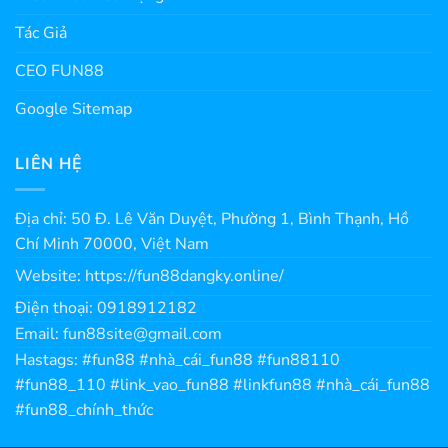
Tác Giả
CEO FUN88
Google Sitemap
LIÊN HỆ
Địa chỉ: 50 Đ. Lê Văn Duyệt, Phường 1, Bình Thạnh, Hồ
Chí Minh 70000, Việt Nam
Website:
https://fun88dangky.online/
Điện thoại: 0918912182
Email: fun88site@gmail.com
Hastags: #fun88 #nhà_cái_fun88 #fun88110
#fun88_110 #link_vao_fun88 #linkfun88 #nhà_cái_fun88
#fun88_chính_thức