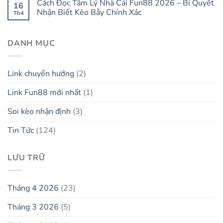
Cách Đọc Tâm Lý Nhà Cái Fun88 2026 – Bí Quyết
đãi
16
Nhận Biết Kèo Bẫy Chính Xác
hấp
Th4
dẫn
cho
người
DANH MỤC
chơi
Link chuyển hướng
(2)
Link Fun88 mới nhất
(1)
Soi kèo nhận định
(3)
Tin Tức
(124)
LƯU TRỮ
Tháng 4 2026
(23)
Tháng 3 2026
(5)