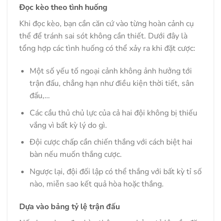
Đọc kèo theo tình huống
Khi đọc kèo, bạn cần căn cứ vào từng hoàn cảnh cụ
thể để tránh sai sót không cần thiết. Dưới đây là
tổng hợp các tình huống có thể xảy ra khi đặt cược:
Một số yếu tố ngoại cảnh không ảnh hưởng tới
trận đấu, chẳng hạn như điều kiện thời tiết, sân
đấu,…
Các cầu thủ chủ lực của cả hai đội không bị thiếu
vắng vì bất kỳ lý do gì.
Đội cược chấp cần chiến thắng với cách biệt hai
bàn nếu muốn thắng cược.
Ngược lại, đội đối lập có thể thắng với bất kỳ tỉ số
nào, miễn sao kết quả hòa hoặc thắng.
Dựa vào bảng tỷ lệ trận đấu