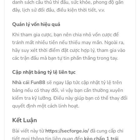
danh sách cầu thủ thi đấu, sức khỏe, phong độ gần
đây, lịch sử đối đầu, điều kiện thời tiết, v.v.
Quản lý vốn hiệu quả
Khi tham gia cược, bạn nên chia nhỏ vốn cược để
tránh mất nhiều tiền nếu thiếu may mắn. Ngoài ra,
hãy suy xét thời điểm đặt cược hợp lý, tham gia vào
các trận đấu mà bạn tự tin phần thắng trong tay.
Cập nhật bảng tỷ lệ liên tục
Nhà cái Fun88
sẽ ngay lập tức cập nhật tỷ lệ trên
bảng nếu có thay đổi, vì vậy bạn cần thường xuyên
kiểm tra kỹ lưỡng. Điều này giúp bạn có thể thay đổi
quyết định một cách linh hoạt.
Kết Luận
Bài viết này từ
https://secforge.io/
đã cung cấp chi
tiết mọi thông tin liên quan đến
kèo chấp 1 trái