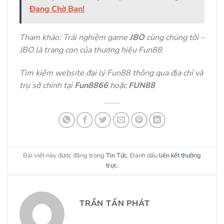
Đang Chờ Bạn!
Tham khảo: Trải nghiệm game
JBO
cùng chúng tôi –
JBO là trang con của thương hiệu Fun88
Tìm kiếm website đại lý Fun88 thông qua địa chỉ và
trụ sở chính tại
Fun8866
hoặc
FUN88
Bài viết này được đăng trong
Tin Tức
. Đánh dấu
liên kết thường
trực
.
TRẦN TẤN PHÁT