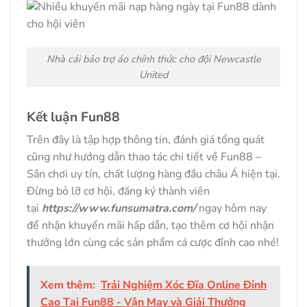
Nhà cái bảo trợ áo chính thức cho đội Newcastle
United
Kết luận Fun88
Trên đây là tập hợp thông tin, đánh giá tổng quát
cũng như hướng dẫn thao tác chi tiết về Fun88 –
Sân chơi uy tín, chất lượng hàng đầu châu Á hiện tại.
Đừng bỏ lỡ cơ hội, đăng ký thành viên
tại
https://www.funsumatra.com/
ngay hôm nay
để nhận khuyến mãi hấp dẫn, tạo thêm cơ hội nhận
thưởng lớn cùng các sản phẩm cá cược đỉnh cao nhé!
Xem thêm:
Trải Nghiệm Xóc Đĩa Online Đỉnh
Cao Tại Fun88 - Vận May và Giải Thưởng