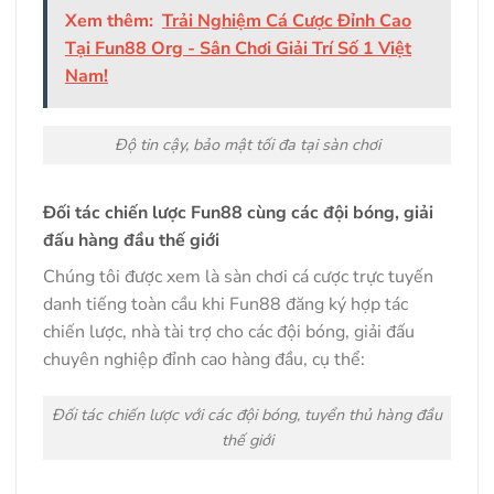
Xem thêm:
Trải Nghiệm Cá Cược Đỉnh Cao
Tại Fun88 Org - Sân Chơi Giải Trí Số 1 Việt
Nam!
Độ tin cậy, bảo mật tối đa tại sàn chơi
Đối tác chiến lược Fun88 cùng các đội bóng, giải
đấu hàng đầu thế giới
Chúng tôi được xem là sàn chơi cá cược trực tuyến
danh tiếng toàn cầu khi Fun88 đăng ký hợp tác
chiến lược, nhà tài trợ cho các đội bóng, giải đấu
chuyên nghiệp đỉnh cao hàng đầu, cụ thể:
Đối tác chiến lược với các đội bóng, tuyển thủ hàng đầu
thế giới