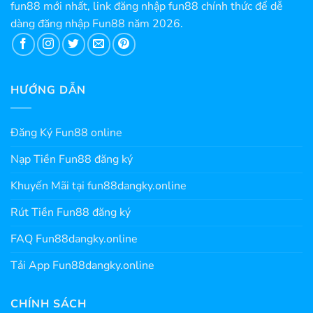
fun88 mới nhất, link đăng nhập fun88 chính thức để dễ
dàng đăng nhập Fun88 năm 2026.
HƯỚNG DẪN
Đăng Ký Fun88 online
Nạp Tiền Fun88 đăng ký
Khuyến Mãi tại fun88dangky.online
Rút Tiền Fun88 đăng ký
FAQ Fun88dangky.online
Tải App Fun88dangky.online
CHÍNH SÁCH