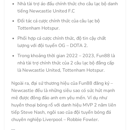
Nhà tài trợ áo đấu chính thức cho câu lạc bộ danh
tiếng Newcastle United F.C
Đối tác cá cược chính thức của câu lạc bộ
Tottenham Hotspur.
Phối hợp cá cược chính thức, độ tin cậy chất
lượng với đội tuyển OG – DOTA 2.
Trong khoảng thời gian 2022 – 2023, Fun88 là
nhà tài trợ chính thức của 2 câu lạc bộ đẳng cấp
là Newcastle United, Tottenham Hotspur.
Ngoài ra, đại sứ thương hiệu của Fun88 đăng ký –
Newcastle đều là những siêu sao có sức hút mạnh
mẽ được đông đảo anh em yêu mến. Ví dụ như
huyền thoại bóng rổ với danh hiệu MVP 2 năm liên
tiếp Steve Nash, ngôi sao của đội tuyển bóng đá
chuyên nghiệp Liverpool – Robbie Fowler.