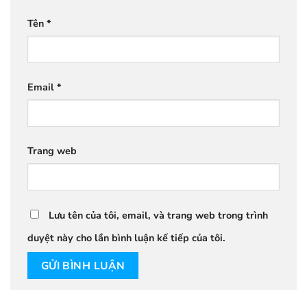
Tên
*
Email
*
Trang web
Lưu tên của tôi, email, và trang web trong trình
duyệt này cho lần bình luận kế tiếp của tôi.