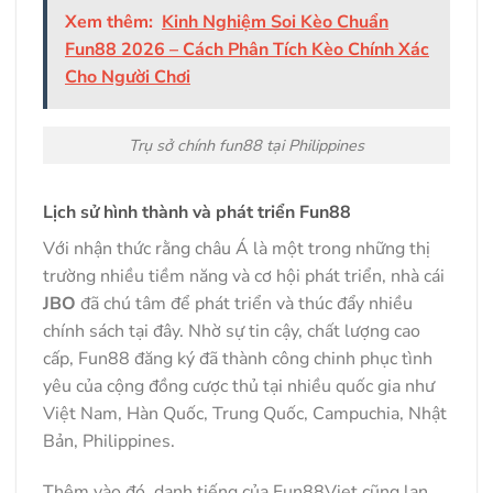
Xem thêm:
Kinh Nghiệm Soi Kèo Chuẩn
Fun88 2026 – Cách Phân Tích Kèo Chính Xác
Cho Người Chơi
Trụ sở chính fun88 tại Philippines
Lịch sử hình thành và phát triển Fun88
Với nhận thức rằng châu Á là một trong những thị
trường nhiều tiềm năng và cơ hội phát triển, nhà cái
JBO
đã chú tâm để phát triển và thúc đẩy nhiều
chính sách tại đây. Nhờ sự tin cậy, chất lượng cao
cấp, Fun88 đăng ký đã thành công chinh phục tình
yêu của cộng đồng cược thủ tại nhiều quốc gia như
Việt Nam, Hàn Quốc, Trung Quốc, Campuchia, Nhật
Bản, Philippines.
Thêm vào đó, danh tiếng của Fun88Viet cũng lan